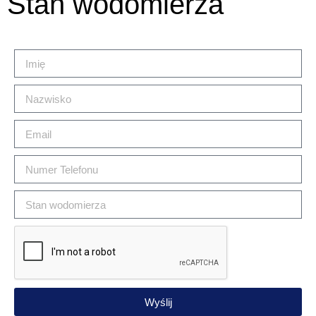
Stan wodomierza
Wyślij