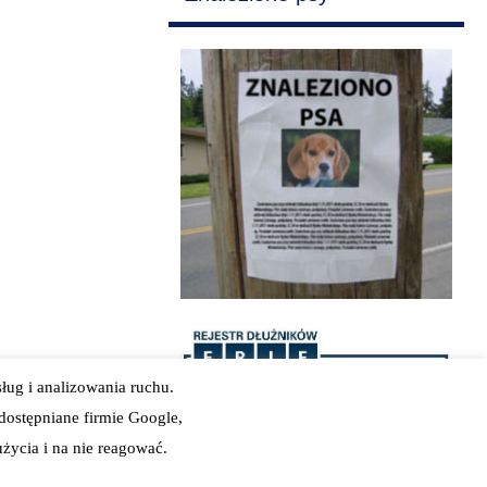
ług i analizowania ruchu.
dostępniane firmie Google,
ycia i na nie reagować.