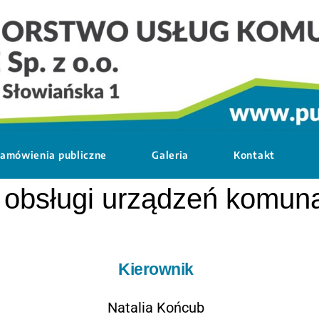
amówienia publiczne
Galeria
Kontakt
 obsługi urządzeń komun
Kierownik
Natalia Końcub