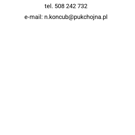
tel. 508 242 732
e-mail: n.koncub@pukchojna.pl