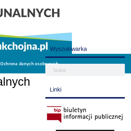
Wyszukiwarka
Ochrona danych osobowych
alnych
Linki