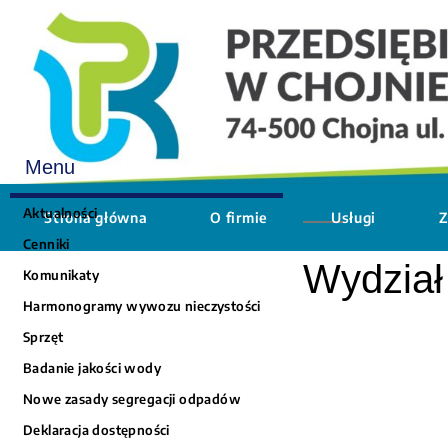
Menu
Aktualności
Strona główna
O firmie
Usługi
Z
Cenniki
Wydział
Komunikaty
Harmonogramy wywozu nieczystości
Sprzęt
Badanie jakości wody
Nowe zasady segregacji odpadów
Deklaracja dostępności