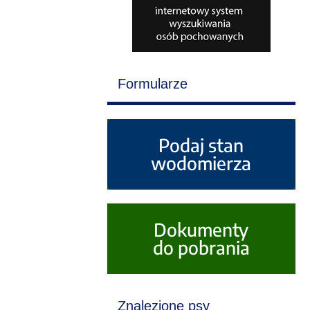
Formularze
Podaj stan
wodomierza
Dokumenty
do pobrania
Znalezione psy