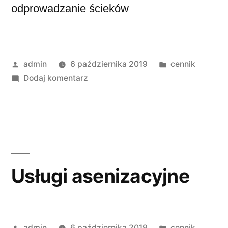
odprowadzanie ścieków
admin
6 października 2019
cennik
Dodaj komentarz
Usługi asenizacyjne
admin
6 października 2019
cennik