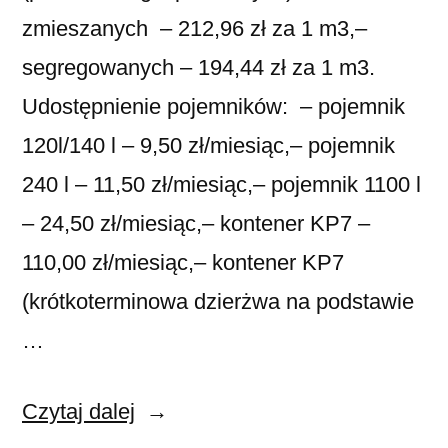
zmieszanych – 212,96 zł za 1 m3,–
segregowanych – 194,44 zł za 1 m3.
Udostępnienie pojemników: – pojemnik
120l/140 l – 9,50 zł/miesiąc,– pojemnik
240 l – 11,50 zł/miesiąc,– pojemnik 1100 l
– 24,50 zł/miesiąc,– kontener KP7 –
110,00 zł/miesiąc,– kontener KP7
(krótkoterminowa dzierżwa na podstawie
…
Czytaj dalej